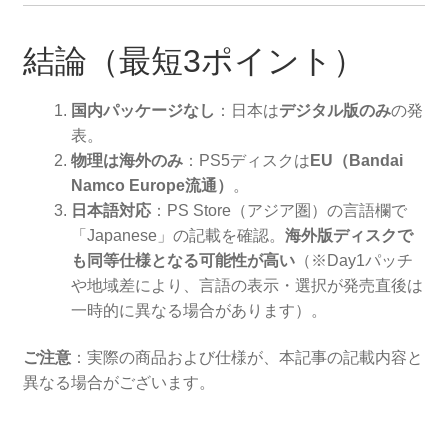
結論（最短3ポイント）
国内パッケージなし
：日本は
デジタル版のみ
の発
表。
物理は海外のみ
：PS5ディスクは
EU（Bandai
Namco Europe流通）
。
日本語対応
：PS Store（アジア圏）の言語欄で
「Japanese」の記載を確認。
海外版ディスクで
も同等仕様となる可能性が高い
（※Day1パッチ
や地域差により、言語の表示・選択が発売直後は
一時的に異なる場合があります）。
ご注意
：実際の商品および仕様が、本記事の記載内容と
異なる場合がございます。