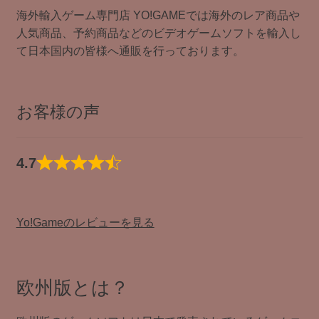
海外輸入ゲーム専門店 YO!GAMEでは海外のレア商品や
人気商品、予約商品などのビデオゲームソフトを輸入し
て日本国内の皆様へ通販を行っております。
お客様の声
4.7
Yo!Gameのレビューを見る
欧州版とは？