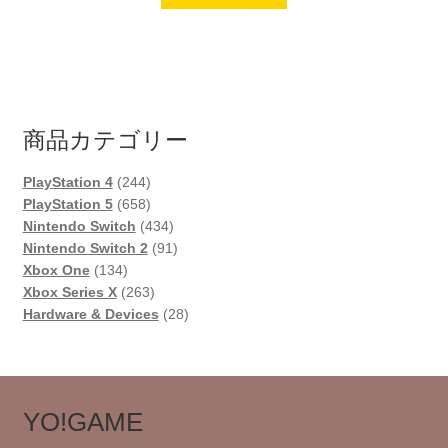
商品カテゴリー
244
PlayStation 4
244
個
658
PlayStation 5
658
の
個
434
Nintendo Switch
434
商
の
個
91
Nintendo Switch 2
91
134
品
商
の
個
Xbox One
134
個
品
263
商
の
Xbox Series X
263
の
個
品
商
28
Hardware & Devices
28
商
の
品
個
品
商
の
品
商
品
YO!GAME