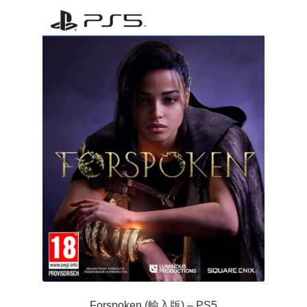
Forspoken (輸入版) – PS5