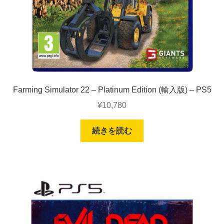
Farming Simulator 22 – Platinum Edition (輸入版) – PS5
¥
10,780
続きを読む