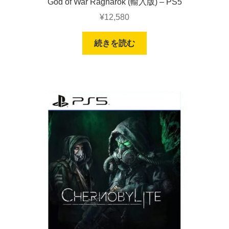
God of War Ragnarok (輸入版) – PS5
¥
12,580
続きを読む