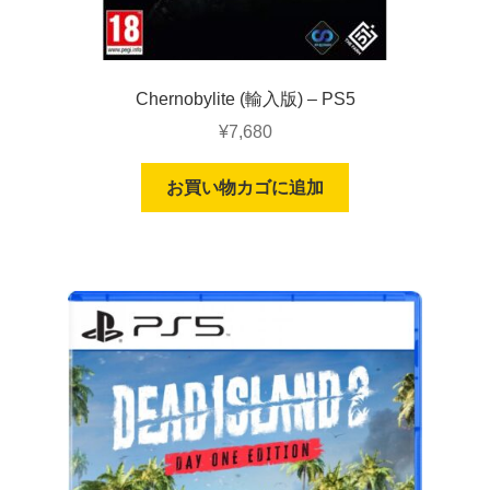
Chernobylite (輸入版) – PS5
¥
7,680
お買い物カゴに追加