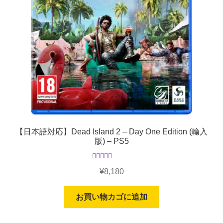
【日本語対応】Dead Island 2 – Day One Edition (輸入
版) – PS5
5段階中
¥
8,180
5.00
の評価
お買い物カゴに追加