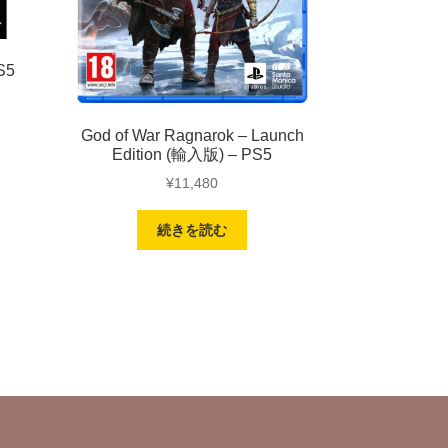
S5
God of War Ragnarok – Launch
Edition (輸入版) – PS5
¥
11,480
続きを読む