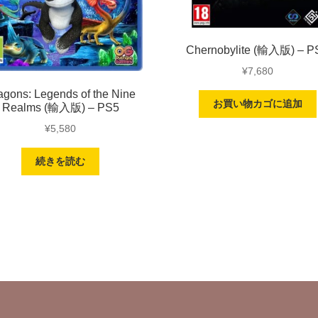
Chernobylite (輸入版) – P
¥
7,680
agons: Legends of the Nine
お買い物カゴに追加
Realms (輸入版) – PS5
¥
5,580
続きを読む