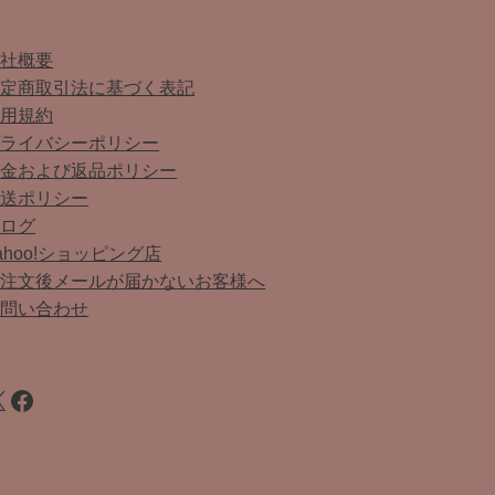
会社概要
特定商取引法に基づく表記
利用規約
プライバシーポリシー
返金および返品ポリシー
配送ポリシー
ブログ
ahoo!ショッピング店
ご注文後メールが届かないお客様へ
お問い合わせ
Facebook