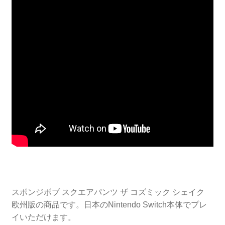
スポンジボブ スクエアパンツ ザ コズミック シェイク
欧州版の商品です。日本のNintendo Switch本体でプレ
イいただけます。