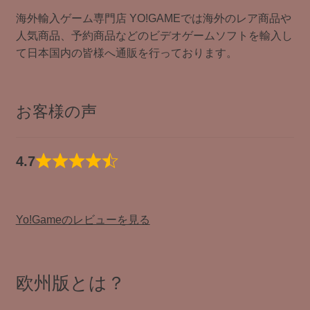
海外輸入ゲーム専門店 YO!GAMEでは海外のレア商品や
人気商品、予約商品などのビデオゲームソフトを輸入し
て日本国内の皆様へ通販を行っております。
お客様の声
4.7
Yo!Gameのレビューを見る
欧州版とは？