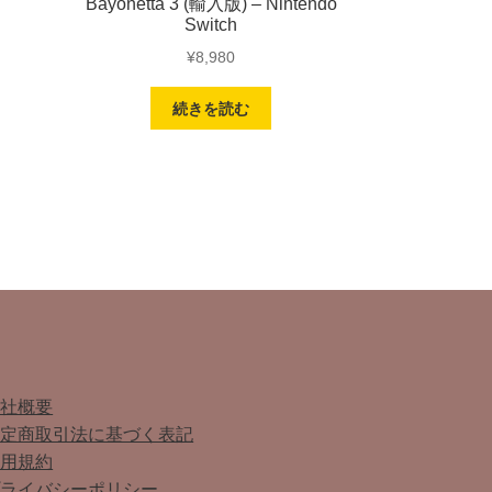
Bayonetta 3 (輸入版) – Nintendo
Switch
¥
8,980
続きを読む
会社概要
特定商取引法に基づく表記
利用規約
プライバシーポリシー