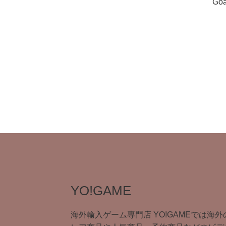
Goa
YO!GAME
海外輸入ゲーム専門店 YO!GAMEでは海外