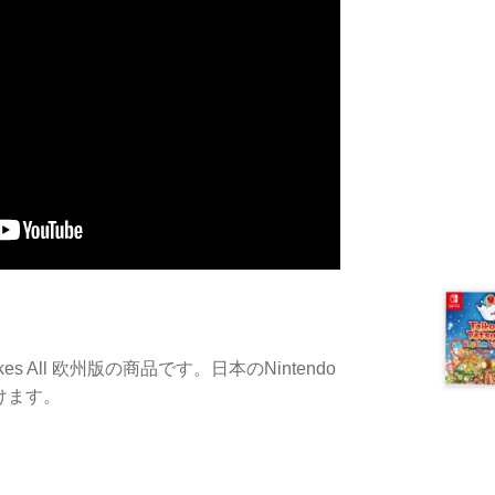
ner Takes All 欧州版の商品です。日本のNintendo
だけます。