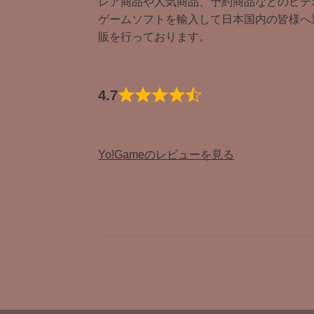
レア商品や人気商品、予約商品などのビデ
ゲームソフトを輸入して日本国内の皆様へ
販を行っております。
4.7
Yo!Gameのレビューを見る