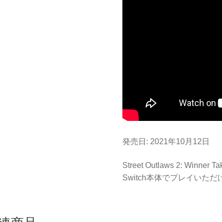
発売日: 2021年10月12日
Street Outlaws 2: Win
Switch本体でプレイいた