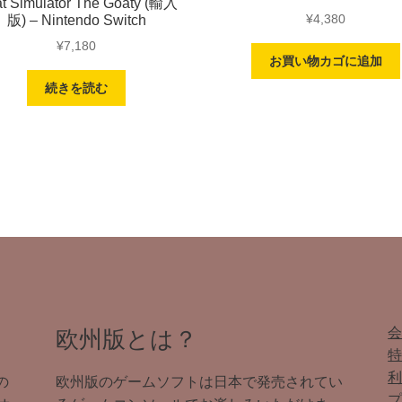
t Simulator The Goaty (輸入
¥
4,380
版) – Nintendo Switch
¥
7,180
お買い物カゴに追加
続きを読む
欧州版とは？
の
欧州版のゲームソフトは日本で発売されてい