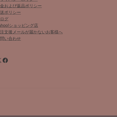
返金および返品ポリシー
配送ポリシー
ブログ
ahoo!ショッピング店
ご注文後メールが届かないお客様へ
お問い合わせ
Facebook