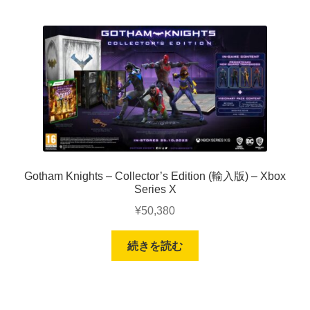
Gotham Knights – Collector’s Edition (輸入版) – Xbox
Series X
¥
50,380
続きを読む