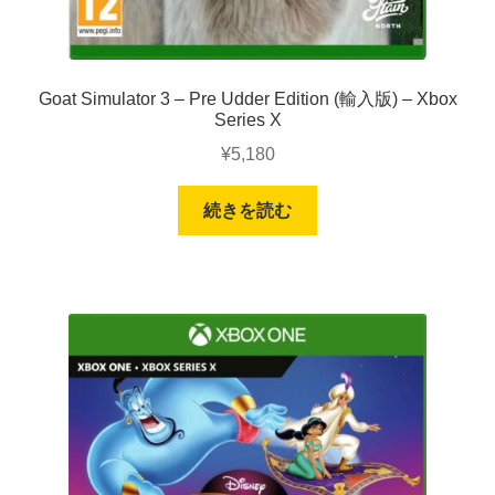
Goat Simulator 3 – Pre Udder Edition (輸入版) – Xbox
Series X
¥
5,180
続きを読む