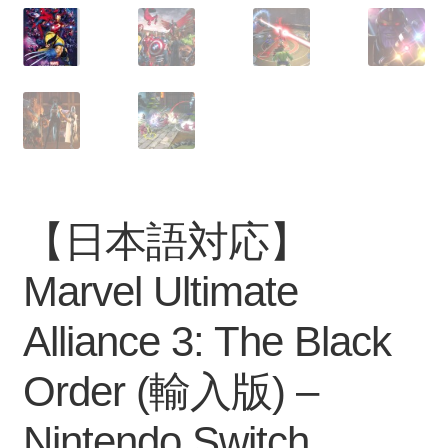
【日本語対応】
Marvel Ultimate
Alliance 3: The Black
Order (輸入版) –
Nintendo Switch