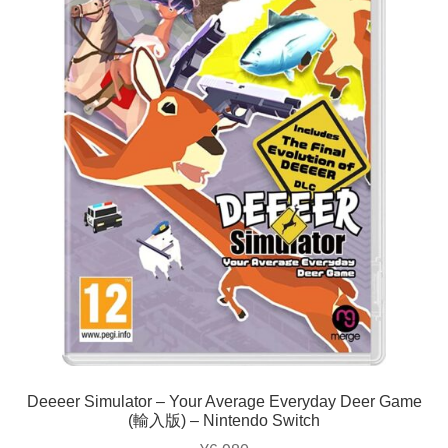
Deeeer Simulator – Your Average Everyday Deer Game
(輸入版) – Nintendo Switch