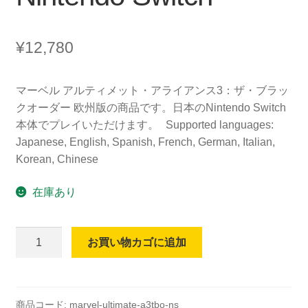
¥
12,780
マーベル アルティメット・アライアンス3：ザ・ブラッ
クオーダー 欧州版の商品です。日本のNintendo Switch
本体でプレイいただけます。 Supported languages:
Japanese, English, Spanish, French, German, Italian,
Korean, Chinese
在庫あり
【日
お買い物カゴに追加
本
語
対
応】
商品コード:
marvel-ultimate-a3tbo-ns