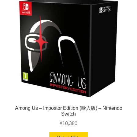
Among Us – Impostor Edition (輸入版) – Nintendo
Switch
¥
10,380