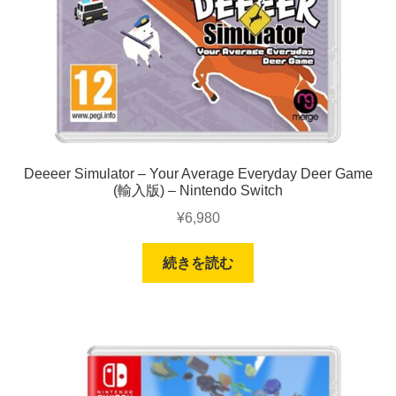
Deeeer Simulator – Your Average Everyday Deer Game
(輸入版) – Nintendo Switch
¥
6,980
続きを読む