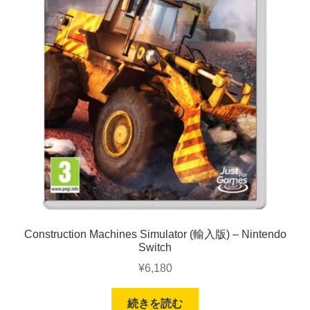
Construction Machines Simulator (輸入版) – Nintendo
Switch
¥
6,180
続きを読む