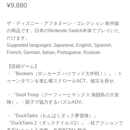
¥
9,880
ザ・ディズニー・アフタヌーン・コレクション 欧州版
の商品です。日本のNintendo Switch本体でプレイいた
だけます。
Supported languages: Japanese, English, Spanish,
French, German, Italian, Portuguese, Russian
【収録ゲーム】
・『Bonkers（ボンカーズ ハリウッド大作戦！）』：ト
ゥーンタウンを進む横スクロールACT。秘宝を探せ。
・『Goof Troop（グーフィーとマックス 海賊島の大冒
険）』：親子で協力するパズルADV。
・『DuckTales（わんぱくダック夢冒険）』
『DuckTales 2（ダックテイルズ2）』：杖アクションで