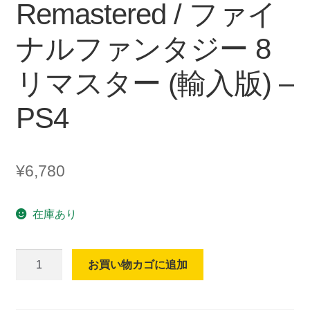
Remastered / ファイ
ナルファンタジー 8
リマスター (輸入版) –
PS4
¥
6,780
在庫あり
【日
お買い物カゴに追加
本
語
表