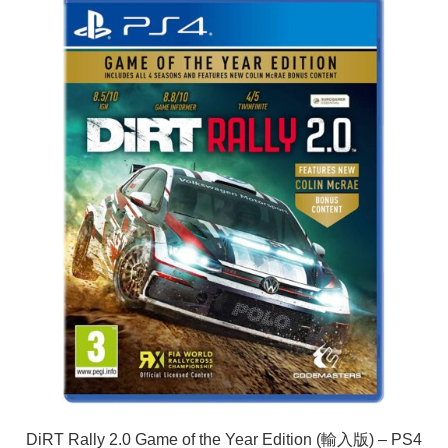
DiRT Rally 2.0 Game of the Year Edition (輸入版) – PS4