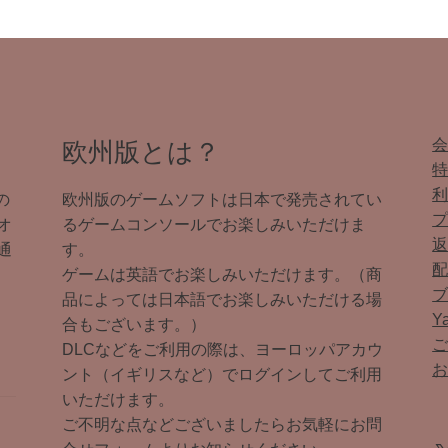
欧州版とは？
の
欧州版のゲームソフトは日本で発売されてい
オ
るゲームコンソールでお楽しみいただけま
通
す。
ゲームは英語でお楽しみいただけます。（商
品によっては日本語でお楽しみいただける場
Y
合もございます。）
DLCなどをご利用の際は、ヨーロッパアカウ
ント（イギリスなど）でログインしてご利用
いただけます。
ご不明な点などございましたらお気軽にお問