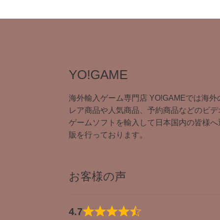
YO!GAME
海外輸入ゲーム専門店 YO!GAMEでは海外
レア商品や人気商品、予約商品などのビデ
ゲームソフトを輸入して日本国内の皆様へ
販を行っております。
お客様の声
4.7