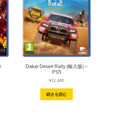
5
Dakar Desert Rally (輸入版) –
PS5
¥
11,480
続きを読む