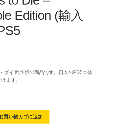
s to Die –
le Edition (輸入
 PS5
・ダイ 欧州版の商品です。日本のPS5本体
だけます。
お買い物カゴに追加