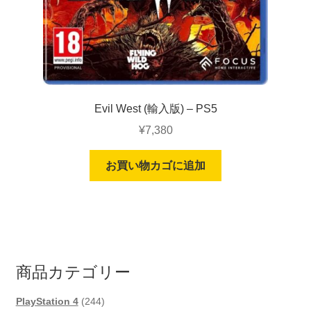
Evil West (輸入版) – PS5
¥
7,380
お買い物カゴに追加
商品カテゴリー
244
PlayStation 4
244