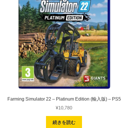
Farming Simulator 22 – Platinum Edition (輸入版) – PS5
¥
10,780
続きを読む