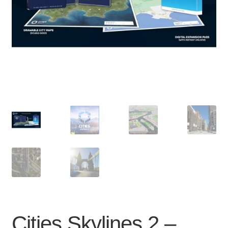
Cities Skylines 2 –