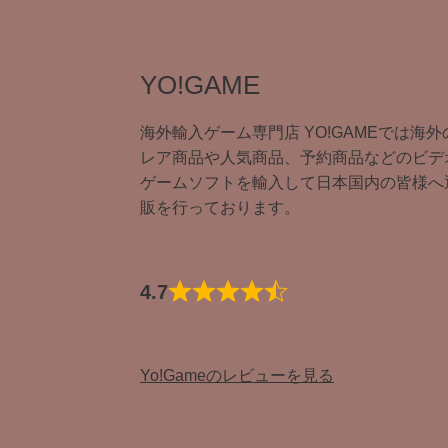
YO!GAME
海外輸入ゲーム専門店 YO!GAMEでは海外
レア商品や人気商品、予約商品などのビデ
ゲームソフトを輸入して日本国内の皆様へ
販を行っております。
4.7
Yo!Gameのレビューを見る