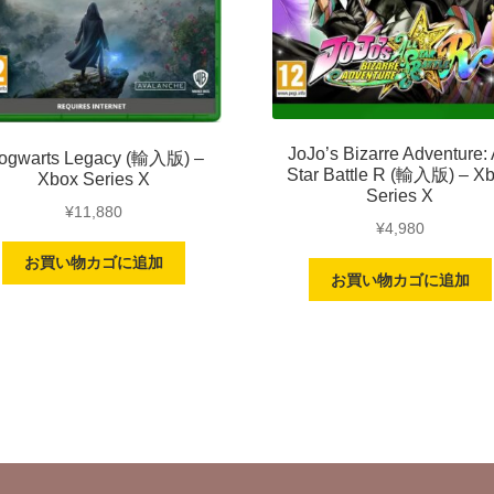
JoJo’s Bizarre Adventure: 
ogwarts Legacy (輸入版) –
Star Battle R (輸入版) – X
Xbox Series X
Series X
¥
11,880
¥
4,980
お買い物カゴに追加
お買い物カゴに追加