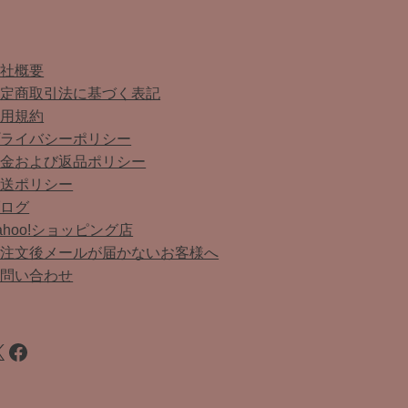
会社概要
特定商取引法に基づく表記
利用規約
プライバシーポリシー
返金および返品ポリシー
配送ポリシー
ブログ
ahoo!ショッピング店
ご注文後メールが届かないお客様へ
お問い合わせ
Facebook