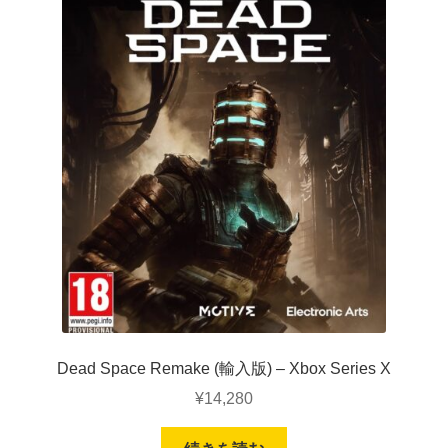
Dead Space Remake (輸入版) – Xbox Series X
¥
14,280