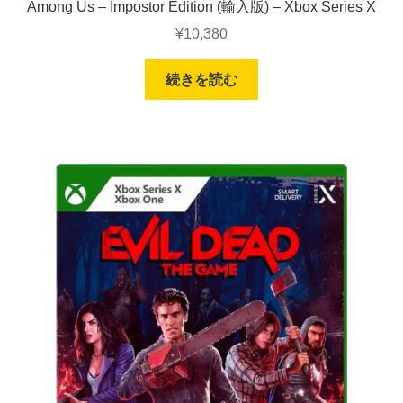
Among Us – Impostor Edition (輸入版) – Xbox Series X
¥
10,380
続きを読む