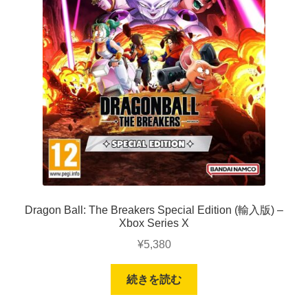
Dragon Ball: The Breakers Special Edition (輸入版) –
Xbox Series X
¥
5,380
続きを読む