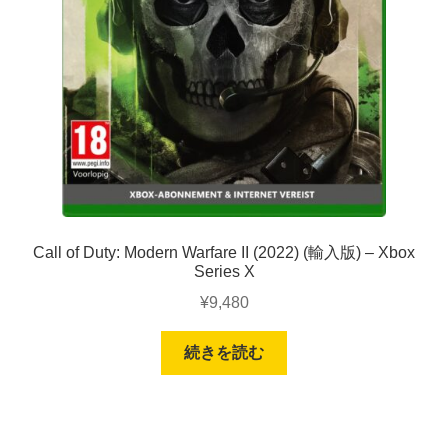
Call of Duty: Modern Warfare II (2022) (輸入版) – Xbox
Series X
¥
9,480
続きを読む