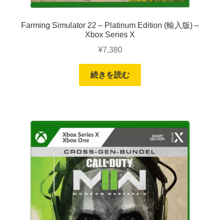
Farming Simulator 22 – Platinum Edition (輸入版) –
Xbox Series X
¥
7,380
続きを読む