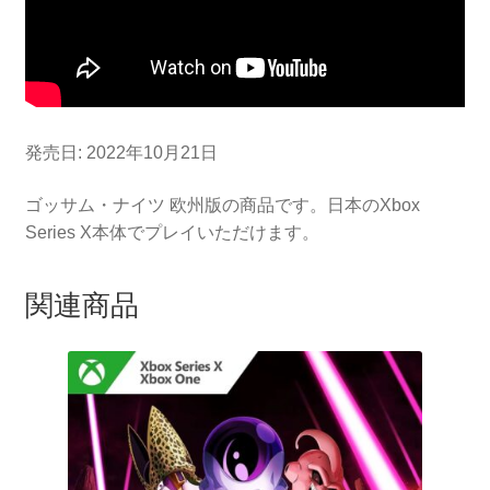
発売日: 2022年10月21日
ゴッサム・ナイツ 欧州版の商品です。日本のXbox
Series X本体でプレイいただけます。
関連商品