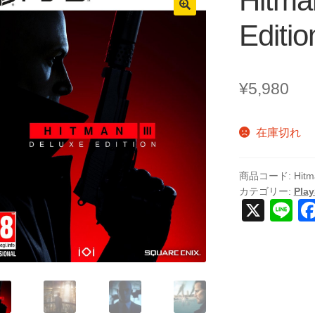
Hitma
Editi
¥
5,980
在庫切れ
商品コード:
Hitm
カテゴリー:
Play
X
Li
n
e