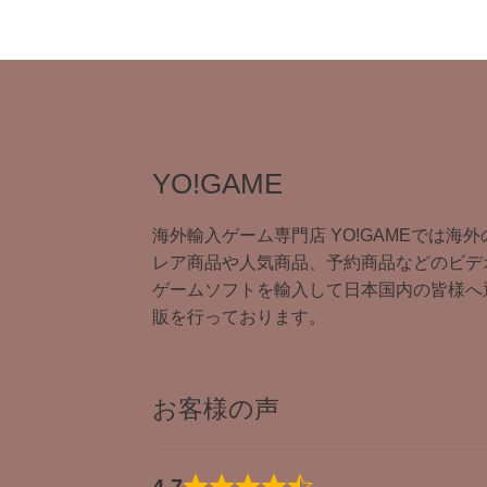
YO!GAME
海外輸入ゲーム専門店 YO!GAMEでは海外
レア商品や人気商品、予約商品などのビデ
ゲームソフトを輸入して日本国内の皆様へ
販を行っております。
お客様の声