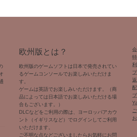
欧州版とは？
の
欧州版のゲームソフトは日本で発売されてい
オ
るゲームコンソールでお楽しみいただけま
通
す。
ゲームは英語でお楽しみいただけます。（商
品によっては日本語でお楽しみいただける場
Y
合もございます。）
DLCなどをご利用の際は、ヨーロッパアカウ
ント（イギリスなど）でログインしてご利用
いただけます。
ご不明な点などございましたらお気軽にお問