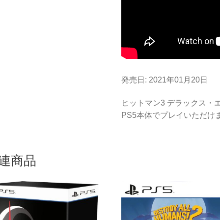
発売日: 2021年01月20日
ヒットマン3 デラックス・
PS5本体でプレイいただけ
連商品