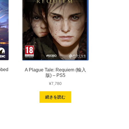
obed
A Plague Tale: Requiem (輸入
版) – PS5
¥
7,780
続きを読む