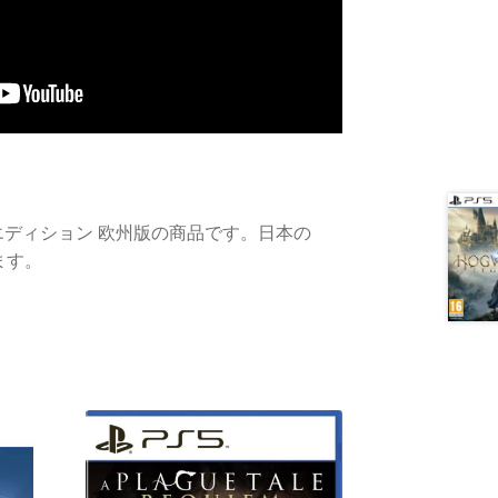
エディション 欧州版の商品です。日本の
ます。