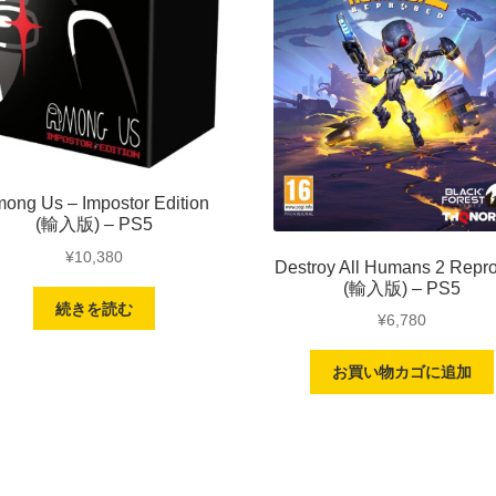
ong Us – Impostor Edition
(輸入版) – PS5
¥
10,380
Destroy All Humans 2 Repr
(輸入版) – PS5
続きを読む
¥
6,780
お買い物カゴに追加