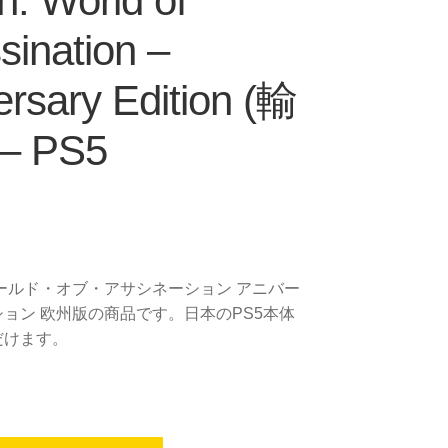
n: World of
sination –
ersary Edition (輸
– PS5
ールド・オブ・アサシネーション アニバー
ョン 欧州版の商品です。日本のPS5本体
だけます。