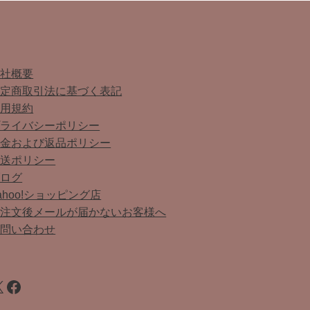
会社概要
特定商取引法に基づく表記
利用規約
プライバシーポリシー
返金および返品ポリシー
配送ポリシー
ブログ
ahoo!ショッピング店
ご注文後メールが届かないお客様へ
お問い合わせ
Facebook