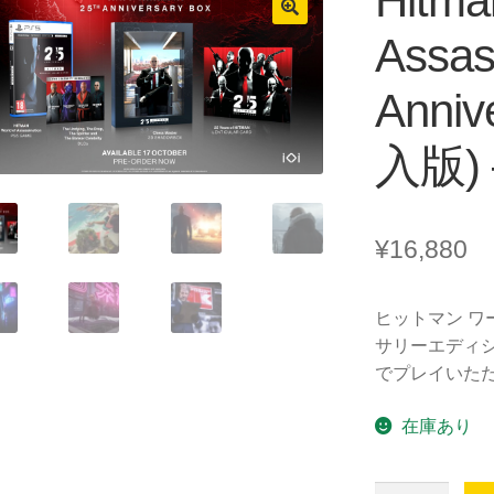
Hitma
Assas
Anniv
入版) 
¥
16,880
ヒットマン ワ
サリーエディシ
でプレイいた
在庫あり