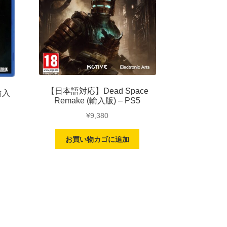
【日本語対応】Dead Space
(輸入
Remake (輸入版) – PS5
¥
9,380
お買い物カゴに追加