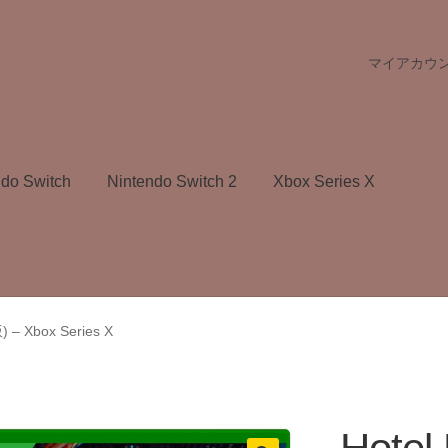
マイアカウ
ndo Switch
Nintendo Switch 2
Xbox Series X
 – Xbox Series X