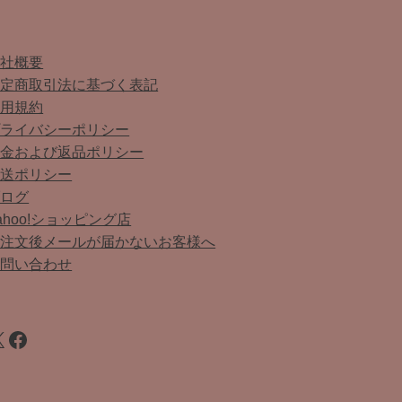
会社概要
特定商取引法に基づく表記
利用規約
プライバシーポリシー
返金および返品ポリシー
配送ポリシー
ブログ
ahoo!ショッピング店
ご注文後メールが届かないお客様へ
お問い合わせ
Facebook