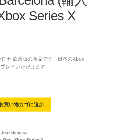
 Barcelona (輸入
Xbox Series X
ロナ 欧州版の商品です。日本のXbox
本体でプレイいただけます。
お買い物カゴに追加
l-barcelona-xx
x One
,
Xbox Series X