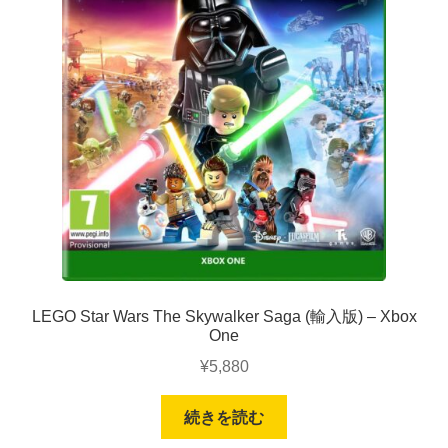
LEGO Star Wars The Skywalker Saga (輸入版) – Xbox
One
¥
5,880
続きを読む