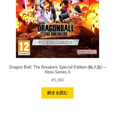
Dragon Ball: The Breakers Special Edition (輸入版) –
Xbox Series X
¥
5,380
続きを読む