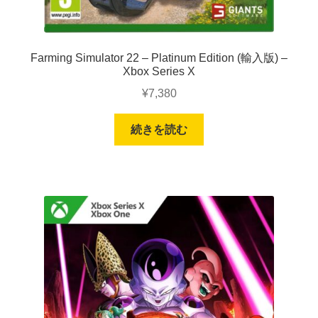
Farming Simulator 22 – Platinum Edition (輸入版) –
Xbox Series X
¥
7,380
続きを読む