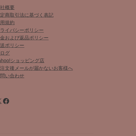
会社概要
特定商取引法に基づく表記
利用規約
プライバシーポリシー
返金および返品ポリシー
配送ポリシー
ブログ
ahoo!ショッピング店
ご注文後メールが届かないお客様へ
お問い合わせ
Facebook