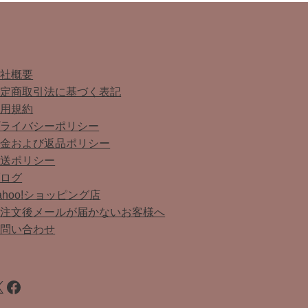
会社概要
特定商取引法に基づく表記
利用規約
プライバシーポリシー
返金および返品ポリシー
配送ポリシー
ブログ
ahoo!ショッピング店
ご注文後メールが届かないお客様へ
お問い合わせ
Facebook