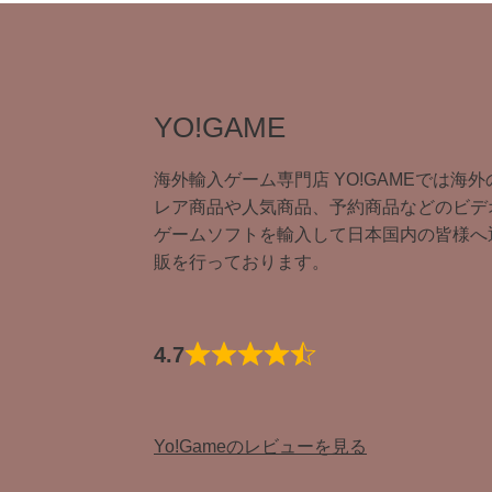
YO!GAME
海外輸入ゲーム専門店 YO!GAMEでは海外
レア商品や人気商品、予約商品などのビデ
ゲームソフトを輸入して日本国内の皆様へ
販を行っております。
4.7
Yo!Gameのレビューを見る