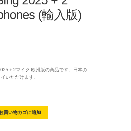
Sing 2025 + 2
ophones (輸入版)
5
025 + 2マイク 欧州版の商品です。日本の
レイいただけます。
お買い物カゴに追加