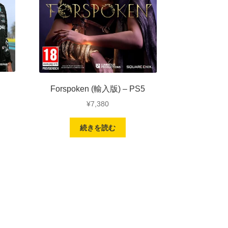
Forspoken (輸入版) – PS5
¥
7,380
続きを読む