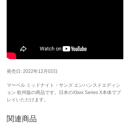
発売日: 2022年12月02日
マーベル ミッドナイト・サンズ エンハンスドエディシ
ョン 欧州版の商品です。日本のXbox Series X本体でプ
レイいただけます。
関連商品