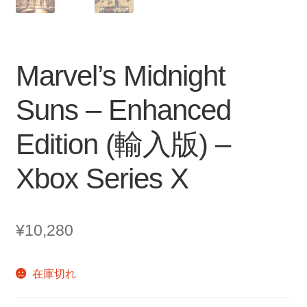
Marvel’s Midnight
Suns – Enhanced
Edition (輸入版) –
Xbox Series X
¥
10,280
在庫切れ