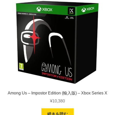
Among Us – Impostor Edition (輸入版) – Xbox Series X
¥
10,380
続きを読む