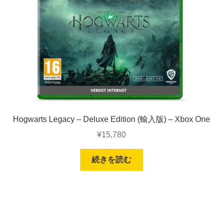
Hogwarts Legacy – Deluxe Edition (輸入版) – Xbox One
¥
15,780
続きを読む