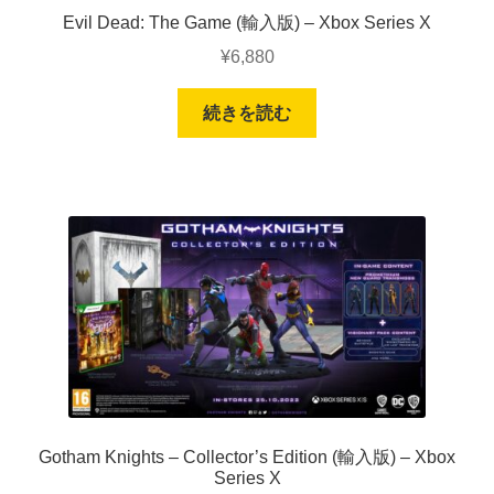
Evil Dead: The Game (輸入版) – Xbox Series X
¥
6,880
続きを読む
Gotham Knights – Collector’s Edition (輸入版) – Xbox
Series X