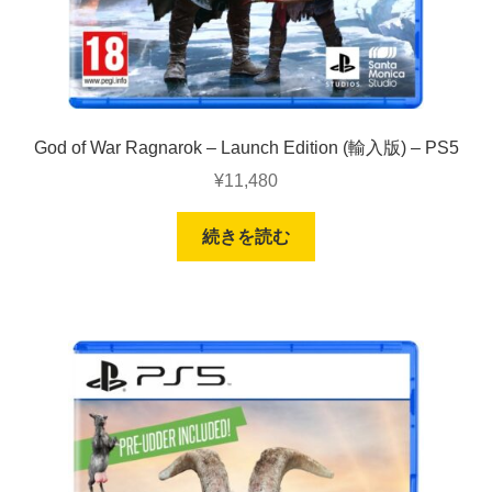
God of War Ragnarok – Launch Edition (輸入版) – PS5
¥
11,480
続きを読む