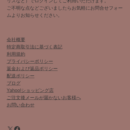
リスなど）でログインしてご利用いただけます。
ご不明な点などございましたらお気軽にお問合せフォー
ムよりお知らせください。
会社概要
特定商取引法に基づく表記
利用規約
プライバシーポリシー
返金および返品ポリシー
配送ポリシー
ブログ
Yahoo!ショッピング店
ご注文後メールが届かないお客様へ
お問い合わせ
X
Facebook