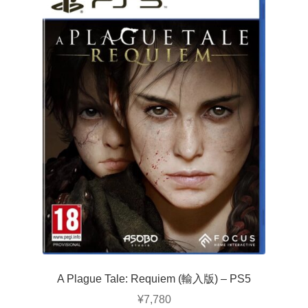
A Plague Tale: Requiem (輸入版) – PS5
¥
7,780