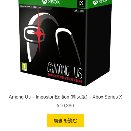
Among Us – Impostor Edition (輸入版) – Xbox Series X
¥
10,380
続きを読む