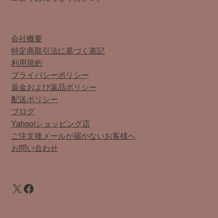
会社概要
特定商取引法に基づく表記
利用規約
プライバシーポリシー
返金および返品ポリシー
配送ポリシー
ブログ
Yahoo!ショッピング店
ご注文後メールが届かないお客様へ
お問い合わせ
X
Facebook