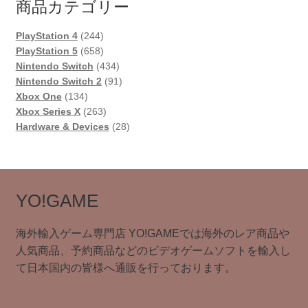
商品カテゴリー
244
PlayStation 4
244
個
658
PlayStation 5
658
の
個
434
Nintendo Switch
434
商
の
個
91
Nintendo Switch 2
91
134
品
商
の
個
Xbox One
134
個
品
263
商
の
Xbox Series X
263
の
個
品
商
28
Hardware & Devices
28
商
の
品
個
品
商
の
品
商
品
YO!GAME
海外輸入ゲーム専門店 YO!GAMEでは海外のレア商品や
人気商品、予約商品などのビデオゲームソフトを輸入し
て日本国内の皆様へ通販を行っております。