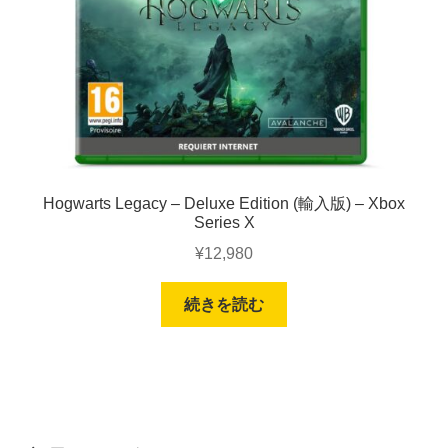
Hogwarts Legacy – Deluxe Edition (輸入版) – Xbox
Series X
¥
12,980
続きを読む