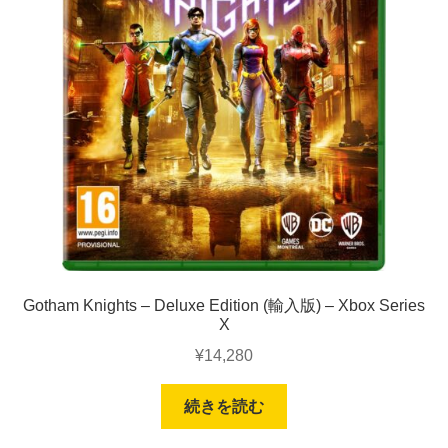
Gotham Knights – Deluxe Edition (輸入版) – Xbox Series
X
¥
14,280
続きを読む