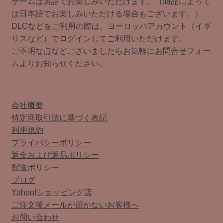
ゲームは英語でお楽しみいただけます。（商品によって
は日本語でお楽しみいただける場合もございます。）
DLCなどをご利用の際は、ヨーロッパアカウント（イギ
リスなど）でログインしてご利用いただけます。
ご不明な点などございましたらお気軽にお問合せフォー
ムよりお知らせください。
会社概要
特定商取引法に基づく表記
利用規約
プライバシーポリシー
返金および返品ポリシー
配送ポリシー
ブログ
Yahoo!ショッピング店
ご注文後メールが届かないお客様へ
お問い合わせ