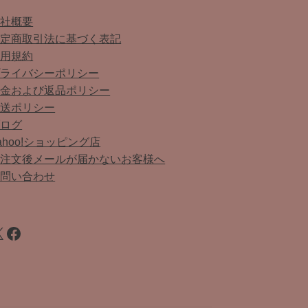
会社概要
特定商取引法に基づく表記
利用規約
プライバシーポリシー
返金および返品ポリシー
配送ポリシー
ブログ
ahoo!ショッピング店
ご注文後メールが届かないお客様へ
お問い合わせ
Facebook