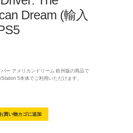
Driver: The
ican Dream (輸入
 PS5
バー アメリカンドリーム 欧州版の商品で
yStation 5本体でご利用いただけます。
お買い物カゴに追加