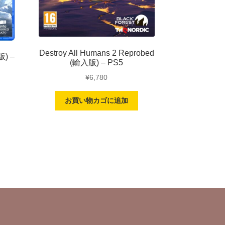
Destroy All Humans 2 Reprobed
版) –
(輸入版) – PS5
¥
6,780
お買い物カゴに追加